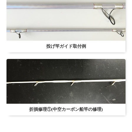
投げ竿ガイド取付例
折損修理①(中空カーボン船竿の修理)