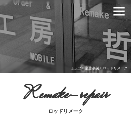
トップ
>
製作事例
> ロッドリメーク
Remake-repair
ロッドリメーク