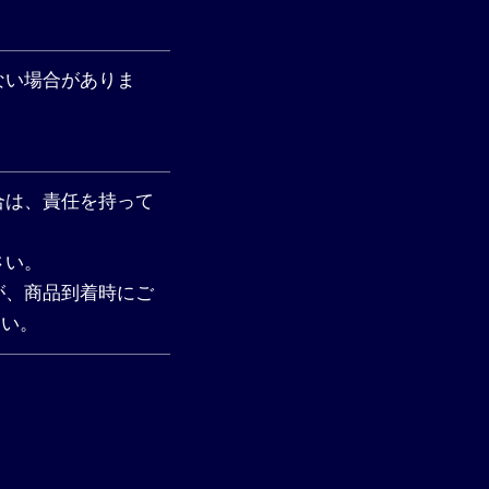
ない場合がありま
合は、責任を持って
さい。
が、商品到着時にご
さい。