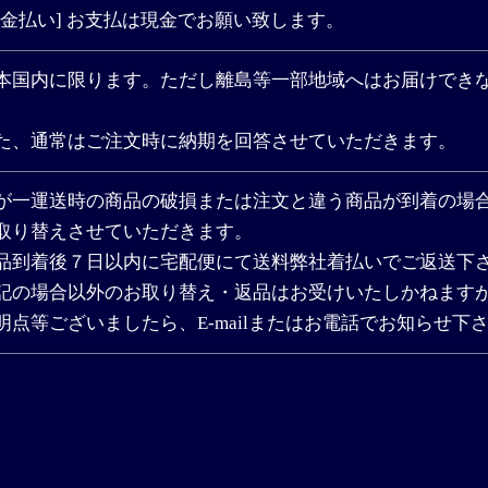
現金払い] お支払は現金でお願い致します。
本国内に限ります。ただし離島等一部地域へはお届けでき
。
た、通常はご注文時に納期を回答させていただきます。
が一運送時の商品の破損または注文と違う商品が到着の場
取り替えさせていただきます。
品到着後７日以内に宅配便にて送料弊社着払いでご返送下
記の場合以外のお取り替え・返品はお受けいたしかねます
明点等ございましたら、E-mailまたはお電話でお知らせ下