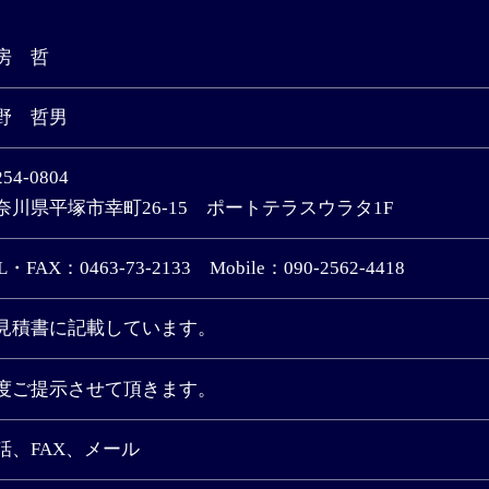
房 哲
野 哲男
54-0804
奈川県平塚市幸町26-15 ポートテラスウラタ1F
L・FAX：0463-73-2133 Mobile：090-2562-4418
見積書に記載しています。
度ご提示させて頂きます。
話、FAX、メール